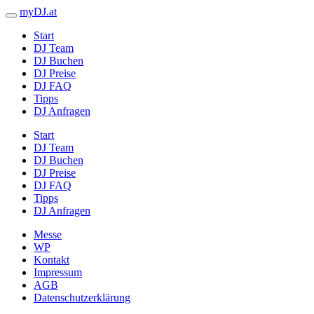
myDJ.at
Start
DJ Team
DJ Buchen
DJ Preise
DJ FAQ
Tipps
DJ Anfragen
Start
DJ Team
DJ Buchen
DJ Preise
DJ FAQ
Tipps
DJ Anfragen
Messe
WP
Kontakt
Impressum
AGB
Datenschutzerklärung