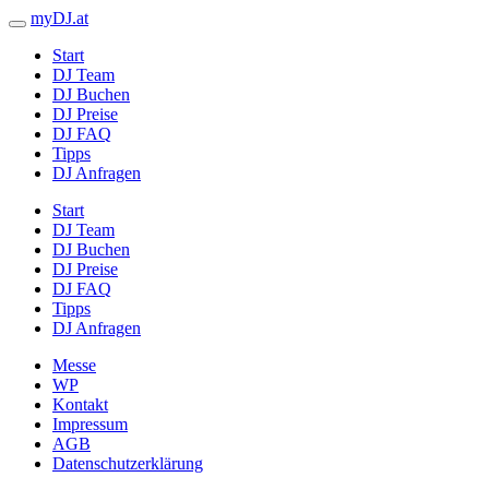
myDJ.at
Start
DJ Team
DJ Buchen
DJ Preise
DJ FAQ
Tipps
DJ Anfragen
Start
DJ Team
DJ Buchen
DJ Preise
DJ FAQ
Tipps
DJ Anfragen
Messe
WP
Kontakt
Impressum
AGB
Datenschutzerklärung