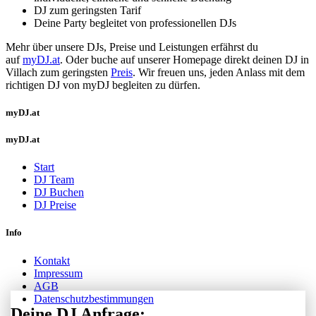
DJ zum geringsten Tarif
Deine Party begleitet von professionellen DJs
Mehr über unsere DJs, Preise und Leistungen erfährst du
auf
myDJ.at
. Oder buche auf unserer Homepage direkt deinen DJ in
Villach zum geringsten
Preis
. Wir freuen uns, jeden Anlass mit dem
richtigen DJ von myDJ begleiten zu dürfen.
myDJ.at
myDJ.at
Start
DJ Team
DJ Buchen
DJ Preise
Info
Kontakt
Impressum
AGB
Datenschutzbestimmungen
Deine DJ Anfrage: