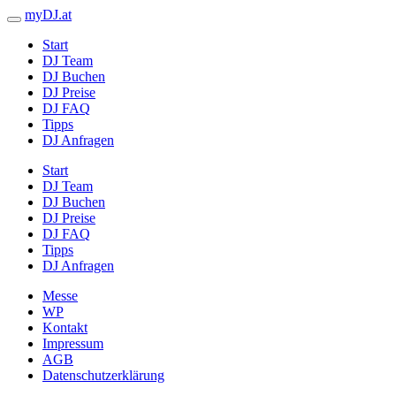
myDJ.at
Start
DJ Team
DJ Buchen
DJ Preise
DJ FAQ
Tipps
DJ Anfragen
Start
DJ Team
DJ Buchen
DJ Preise
DJ FAQ
Tipps
DJ Anfragen
Messe
WP
Kontakt
Impressum
AGB
Datenschutzerklärung