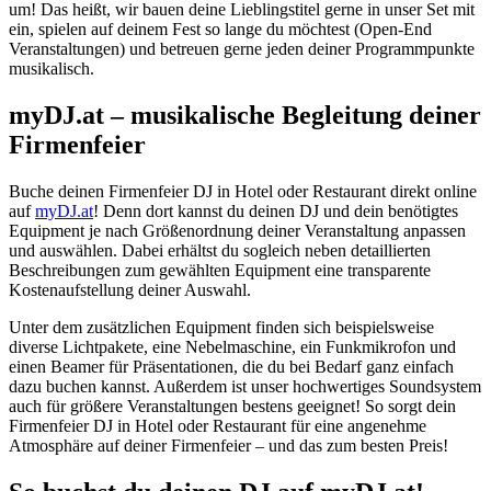
um! Das heißt, wir bauen deine Lieblingstitel gerne in unser Set mit
ein, spielen auf deinem Fest so lange du möchtest (Open-End
Veranstaltungen) und betreuen gerne jeden deiner Programmpunkte
musikalisch.
myDJ.at – musikalische Begleitung deiner
Firmenfeier
Buche deinen Firmenfeier DJ in Hotel oder Restaurant direkt online
auf
myDJ.at
! Denn dort kannst du deinen DJ und dein benötigtes
Equipment je nach Größenordnung deiner Veranstaltung anpassen
und auswählen. Dabei erhältst du sogleich neben detaillierten
Beschreibungen zum gewählten Equipment eine transparente
Kostenaufstellung deiner Auswahl.
Unter dem zusätzlichen Equipment finden sich beispielsweise
diverse Lichtpakete, eine Nebelmaschine, ein Funkmikrofon und
einen Beamer für Präsentationen, die du bei Bedarf ganz einfach
dazu buchen kannst. Außerdem ist unser hochwertiges Soundsystem
auch für größere Veranstaltungen bestens geeignet! So sorgt dein
Firmenfeier DJ in Hotel oder Restaurant für eine angenehme
Atmosphäre auf deiner Firmenfeier – und das zum besten Preis!