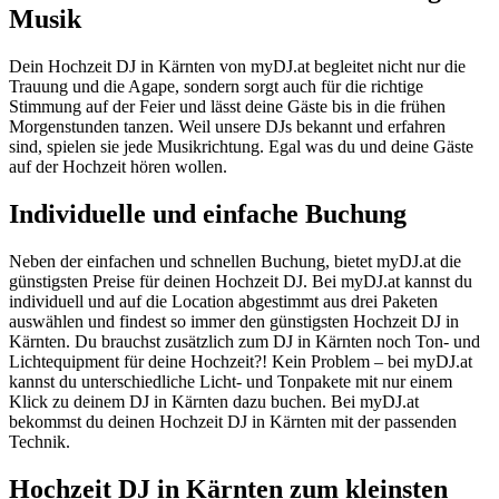
Musik
Dein Hochzeit DJ in Kärnten von myDJ.at begleitet nicht nur die
Trauung und die Agape, sondern sorgt auch für die richtige
Stimmung auf der Feier und lässt deine Gäste bis in die frühen
Morgenstunden tanzen. Weil unsere DJs bekannt und erfahren
sind, spielen sie jede Musikrichtung. Egal was du und deine Gäste
auf der Hochzeit hören wollen.
Individuelle und einfache Buchung
Neben der einfachen und schnellen Buchung, bietet myDJ.at die
günstigsten Preise für deinen Hochzeit DJ. Bei myDJ.at kannst du
individuell und auf die Location abgestimmt aus drei Paketen
auswählen und findest so immer den günstigsten Hochzeit DJ in
Kärnten. Du brauchst zusätzlich zum DJ in Kärnten noch Ton- und
Lichtequipment für deine Hochzeit?! Kein Problem – bei myDJ.at
kannst du unterschiedliche Licht- und Tonpakete mit nur einem
Klick zu deinem DJ in Kärnten dazu buchen. Bei myDJ.at
bekommst du deinen Hochzeit DJ in Kärnten mit der passenden
Technik.
Hochzeit DJ in Kärnten zum kleinsten