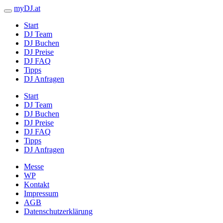
myDJ.at
Start
DJ Team
DJ Buchen
DJ Preise
DJ FAQ
Tipps
DJ Anfragen
Start
DJ Team
DJ Buchen
DJ Preise
DJ FAQ
Tipps
DJ Anfragen
Messe
WP
Kontakt
Impressum
AGB
Datenschutzerklärung