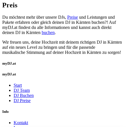
Preis
Du möchtest mehr über unsere DJs,
Preise
und Leistungen und
Pakete erfahren oder gleich deinen DJ in Kärnten buchen?! Auf
myDJ.at findest du alle Informationen und kannst auch direkt
deinen DJ in Kärnten
buchen
.
Wir freuen uns, deine Hochzeit mit deinem richtigen DJ in Kärnten
auf ein neues Level zu bringen und für die passende
musikalische Stimmung auf deiner Hochzeit in Kärnten zu sorgen!
myDJ.at
myDJ.at
Start
DJ Team
DJ Buchen
DJ Preise
Info
Kontakt