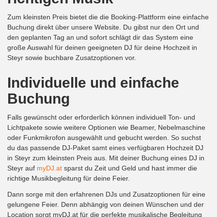
Zum kleinsten Preis bietet die die Booking-Plattform eine einfache
Buchung direkt über unsere Website. Du gibst nur den Ort und
den geplanten Tag an und sofort schlägt dir das System eine
große Auswahl für deinen geeigneten DJ für deine Hochzeit in
Steyr sowie buchbare Zusatzoptionen vor.
Individuelle und einfache
Buchung
Falls gewünscht oder erforderlich können individuell Ton- und
Lichtpakete sowie weitere Optionen wie Beamer, Nebelmaschine
oder Funkmikrofon ausgewählt und gebucht werden. So suchst
du das passende DJ-Paket samt eines verfügbaren Hochzeit DJ
in Steyr zum kleinsten Preis aus. Mit deiner Buchung eines DJ in
Steyr auf
myDJ.at
sparst du Zeit und Geld und hast immer die
richtige Musikbegleitung für deine Feier.
Dann sorge mit den erfahrenen DJs und Zusatzoptionen für eine
gelungene Feier. Denn abhängig von deinen Wünschen und der
Location sorgt myDJ.at für die perfekte musikalische Begleitung