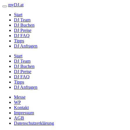
myDJ.at
Start
DJ Team
DJ Buchen
DJ Preise
DJ FAQ
Tipps
DJ Anfragen
Start
DJ Team
DJ Buchen
DJ Preise
DJ FAQ
Tipps
DJ Anfragen
Messe
WP
Kontakt
Impressum
AGB
Datenschutzerklärung