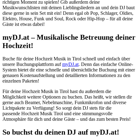
richtigen Moment zu spielen! Gib außerdem deine
Musikwunschlisten mit deinen Lieblingsliedern an und dein DJ baut
diese gerne in sein Set mit ein! Denn egal ob Pop, Schlager, Oldies,
Elektro, House, Funk und Soul, Rock oder Hip-Hop – für all deine
Gäste ist etwas dabei!
myDJ.at – Musikalische Betreuung deiner
Hochzeit!
Buche für deine Hochzeit Musik in Tirol schnell und einfach über
unsere Buchungsplattform auf
myDJ.at
. Denn das einfache Online-
System bietet dir eine schnelle und übersichtliche Buchung mit einer
genauen Kostenaufstellung und detaillierten Informationen zu den
einzelnen Paketen!
Für deine Hochzeit Musik in Tirol hast du außerdem die
Möglichkeit weitere Optionen zu buchen. Das heißt, wir stellen dir
gerne auch Beamer, Nebelmaschine, Funkmikrofon und diverse
Lichtpakete zu Verfügung! So sorgt dein DJ stets für die
passende Hochzeit Musik Tirol und eine stimmungsvolle
Atmosphäre für dich und deine Gäste – und das zum besten Preis!
So buchst du deinen DJ auf myDJ.at!