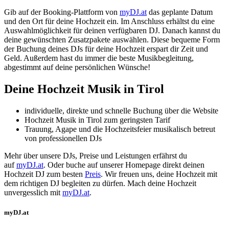
Gib auf der Booking-Plattform von
myDJ.at
das geplante Datum
und den Ort für deine Hochzeit ein. Im Anschluss erhältst du eine
Auswahlmöglichkeit für deinen verfügbaren DJ. Danach kannst du
deine gewünschten Zusatzpakete auswählen. Diese bequeme Form
der Buchung deines DJs für deine Hochzeit erspart dir Zeit und
Geld. Außerdem hast du immer die beste Musikbegleitung,
abgestimmt auf deine persönlichen Wünsche!
Deine Hochzeit Musik in Tirol
individuelle, direkte und schnelle Buchung über die Website
Hochzeit Musik in Tirol zum geringsten Tarif
Trauung, Agape und die Hochzeitsfeier musikalisch betreut
von professionellen DJs
Mehr über unsere DJs, Preise und Leistungen erfährst du
auf
myDJ.at
. Oder buche auf unserer Homepage direkt deinen
Hochzeit DJ zum besten
Preis
. Wir freuen uns, deine Hochzeit mit
dem richtigen DJ begleiten zu dürfen. Mach deine Hochzeit
unvergesslich mit
myDJ.at
.
myDJ.at