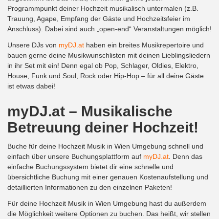
Programmpunkt deiner Hochzeit musikalisch untermalen (z.B.
Trauung, Agape, Empfang der Gäste und Hochzeitsfeier im
Anschluss). Dabei sind auch „open-end“ Veranstaltungen möglich!
Unsere DJs von
myDJ.at
haben ein breites Musikrepertoire und
bauen gerne deine Musikwunschlisten mit deinen Lieblingsliedern
in ihr Set mit ein! Denn egal ob Pop, Schlager, Oldies, Elektro,
House, Funk und Soul, Rock oder Hip-Hop – für all deine Gäste
ist etwas dabei!
myDJ.at – Musikalische
Betreuung deiner Hochzeit!
Buche für deine Hochzeit Musik in Wien Umgebung schnell und
einfach über unsere Buchungsplattform auf
myDJ.at
. Denn das
einfache Buchungssystem bietet dir eine schnelle und
übersichtliche Buchung mit einer genauen Kostenaufstellung und
detaillierten Informationen zu den einzelnen Paketen!
Für deine Hochzeit Musik in Wien Umgebung hast du außerdem
die Möglichkeit weitere Optionen zu buchen. Das heißt, wir stellen