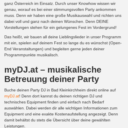
ganz Österreich im Einsatz. Durch unser Knowhow wissen wir
genau, worauf es bei einer stimmungsvollen Party ankommen
muss. Denn wir haben eine große Musikauswahl und richten uns
dabei voll und ganz nach deinen Wünschen. Denn DEINE
Vorstellungen stehen für ein gelungenes Fest im Vordergrund!
Das heißt, wir bauen all deine Lieblingslieder in unser Programm
mit ein, spielen auf deinem Fest so lange du es wünschst (Open-
End Veranstaltungen) und begleiten gerne jeden deiner
Programmpunkte musikalisch.
myDJ.at – musikalische
Betreuung deiner Party
Buche deinen Party DJ in Bad Kleinkirchheim direkt online auf
myDJ.at
! Denn dort kannst du deinen richtigen DJ und
technisches Equipment finden und einfach nach Bedarf
auswählen. Dabei werden dir alle wichtigen Informationen zum
Equipment und eine exakte Kostenaufstellung angezeigt. Denn
damit behältst du stets die Übersicht über deine gewählten
Leistungen.