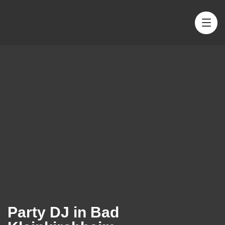
Party DJ in Bad