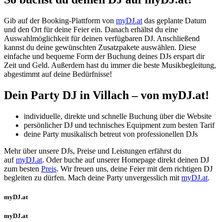
Gib auf der Booking-Plattform von
myDJ.at
das geplante Datum
und den Ort für deine Feier ein. Danach erhältst du eine
Auswahlmöglichkeit für deinen verfügbaren DJ. Anschließend
kannst du deine gewünschten Zusatzpakete auswählen. Diese
einfache und bequeme Form der Buchung deines DJs erspart dir
Zeit und Geld. Außerdem hast du immer die beste Musikbegleitung,
abgestimmt auf deine Bedürfnisse!
Dein Party DJ
in Villach
– von myDJ.at!
individuelle, direkte und schnelle Buchung über die Website
persönlicher DJ und technisches Equipment zum besten Tarif
deine Party musikalisch betreut von professionellen DJs
Mehr über unsere DJs, Preise und Leistungen erfährst du
auf
myDJ.at
. Oder buche auf unserer Homepage direkt deinen DJ
zum besten
Preis
. Wir freuen uns, deine Feier mit dem richtigen DJ
begleiten zu dürfen. Mach deine Party unvergesslich mit
myDJ.at
.
myDJ.at
myDJ.at