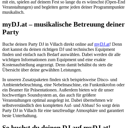
mit ein, spielen auf deinem Fest so lange du es wünschst (Open-End
Veranstaltungen) und begleiten gerne jeden deiner Programmpunkte
musikalisch.
myDJ.at – musikalische Betreuung deiner
Party
Buche deinen Party DJ in Villach direkt online auf
myDJ.at
! Denn
dort kannst du deinen richtigen DJ und technisches Equipment
finden und einfach nach Bedarf auswählen. Dabei werden dir alle
wichtigen Informationen zum Equipment und eine exakte
Kostenaufstellung angezeigt. Denn damit behältst du stets die
Übersicht über deine gewählten Leistungen.
In unseren Zusatzpaketen finden sich beispielsweise Disco- und
Ambientebeleuchtung, eine Nebelmaschine, ein Funkmikrofon oder
ein Beamer für Präsentationen. Außerdem bieten wir dir unser
hochwertiges Soundsystem an, das auch für größere
Veranstaltungen optimal ausgelegt ist. Dabei übernehmen wir
selbstverständlich den kompletten Auf- und Abbau! So sorgt dein
Party DJ in Villach für eine tanzfreudige Atmosphäre und garantiert
beste Unterhaltung.
So buchst du deinen DJ auf myDJ.at!