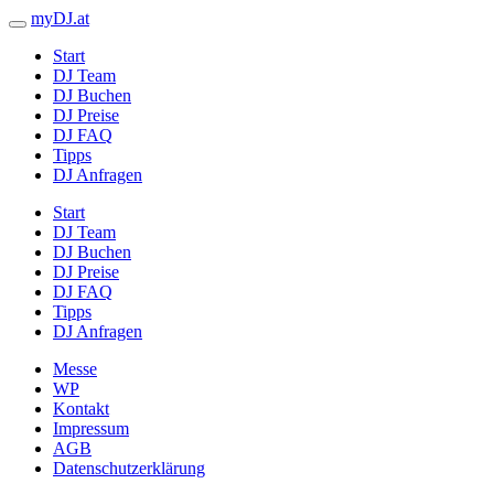
myDJ.at
Start
DJ Team
DJ Buchen
DJ Preise
DJ FAQ
Tipps
DJ Anfragen
Start
DJ Team
DJ Buchen
DJ Preise
DJ FAQ
Tipps
DJ Anfragen
Messe
WP
Kontakt
Impressum
AGB
Datenschutzerklärung