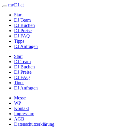
myDJ.at
Start
DJ Team
DJ Buchen
DJ Preise
DJ FAQ
Tipps
DJ Anfragen
Start
DJ Team
DJ Buchen
DJ Preise
DJ FAQ
Tipps
DJ Anfragen
Messe
WP
Kontakt
Impressum
AGB
Datenschutzerklärung