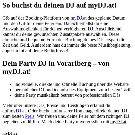
So buchst du deinen DJ auf myDJ.at!
Gib auf der Booking-Plattform von
myDJ.at
das geplante Datum
und den Ort für deine Feier ein. Danach erhältst du eine
Auswahlmöglichkeit für deinen verfügbaren DJ. Anschließend
kannst du deine gewünschten Zusatzpakete auswählen. Diese
einfache und bequeme Form der Buchung deines DJs erspart dir
Zeit und Geld. Außerdem hast du immer die beste Musikbegleitung,
abgestimmt auf deine Bedürfnisse!
Dein Party DJ
in Vorarlberg
– von
myDJ.at!
individuelle, direkte und schnelle Buchung über die Website
persönlicher DJ und technisches Equipment zum besten Tarif
deine Party musikalisch betreut von professionellen DJs
Mehr über unsere DJs, Preise und Leistungen erfährst du
auf
myDJ.at
. Oder buche auf unserer Homepage direkt deinen DJ
zum besten
Preis
. Wir freuen uns, deine Feier mit dem richtigen DJ
begleiten zu dürfen. Mach deine Party unvergesslich mit
myDJ.at
.
myDJ.at