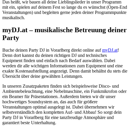
Das heißt, wir bauen all deine Lieblingslieder in unser Programm
mit ein, spielen auf deinem Fest so lange du es wünschst (Open-End
Veranstaltungen) und begleiten gerne jeden deiner Programmpunkte
musikalisch.
myDJ.at – musikalische Betreuung deiner
Party
Buche deinen Party DJ in Vorarlberg direkt online auf
myDJ.at
!
Denn dort kannst du deinen richtigen DJ und technisches
Equipment finden und einfach nach Bedarf auswählen. Dabei
werden dir alle wichtigen Informationen zum Equipment und eine
exakte Kostenaufstellung angezeigt. Denn damit behältst du stets die
Übersicht über deine gewählten Leistungen.
In unseren Zusatzpaketen finden sich beispielsweise Disco- und
Ambientebeleuchtung, eine Nebelmaschine, ein Funkmikrofon oder
ein Beamer für Präsentationen. Außerdem bieten wir dir unser
hochwertiges Soundsystem an, das auch für größere
Veranstaltungen optimal ausgelegt ist. Dabei übernehmen wir
selbstverständlich den kompletten Auf- und Abbau! So sorgt dein
Party DJ in Vorarlberg für eine tanzfreudige Atmosphäre und
garantiert beste Unterhaltung.