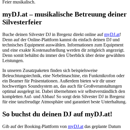
Feier musikalisch.
myDJ.at – musikalische Betreuung deiner
Silvesterfeier
Buche deinen Silvester DJ in Bregenz direkt online auf
myDJ.at
!
Denn auf der Online-Plattform kannst du einfach deinen DJ und
technisches Equipment auswählen. Informationen zum Equipment
und eine exakte Kostenaufstellung werden dir zeitgleich angezeigt.
Denn somit behältst du immer den Überblick über deine gewählten
Leistungen.
In unseren Zusatzpaketen finden sich beispielsweise
Beleuchtungstechnik, eine Nebelmaschine, ein Funkmikrofon oder
ein Beamer für Präsentationen. Außerdem bieten wir dir unser
hochwertiges Soundsystem an, das auch für Großveranstaltungen
optimal ausgelegt ist. Dabei übernehmen wir selbstverständlich den
kompletten Auf- und Abbau! So sorgt dein Silvester DJ in Bregenz
für eine tanzfreudige Atmosphäre und garantiert beste Unterhaltung.
So buchst du deinen DJ auf myDJ.at!
Gib auf der Booking-Plattform von
myDJ.at
das geplante Datum