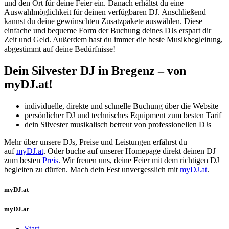
und den Ort für deine Feier ein. Danach erhältst du eine
Auswahlmöglichkeit für deinen verfügbaren DJ. Anschließend
kannst du deine gewünschten Zusatzpakete auswählen. Diese
einfache und bequeme Form der Buchung deines DJs erspart dir
Zeit und Geld. Außerdem hast du immer die beste Musikbegleitung,
abgestimmt auf deine Bedürfnisse!
Dein Silvester DJ
in Bregenz
– von
myDJ.at!
individuelle, direkte und schnelle Buchung über die Website
persönlicher DJ und technisches Equipment zum besten Tarif
dein Silvester musikalisch betreut von professionellen DJs
Mehr über unsere DJs, Preise und Leistungen erfährst du
auf
myDJ.at
. Oder buche auf unserer Homepage direkt deinen DJ
zum besten
Preis
. Wir freuen uns, deine Feier mit dem richtigen DJ
begleiten zu dürfen. Mach dein Fest unvergesslich mit
myDJ.at
.
myDJ.at
myDJ.at
Start