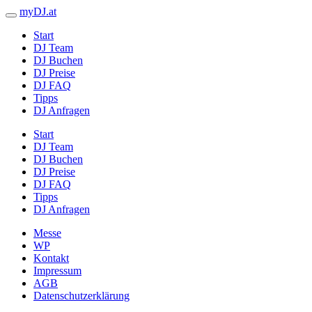
myDJ.at
Start
DJ Team
DJ Buchen
DJ Preise
DJ FAQ
Tipps
DJ Anfragen
Start
DJ Team
DJ Buchen
DJ Preise
DJ FAQ
Tipps
DJ Anfragen
Messe
WP
Kontakt
Impressum
AGB
Datenschutzerklärung