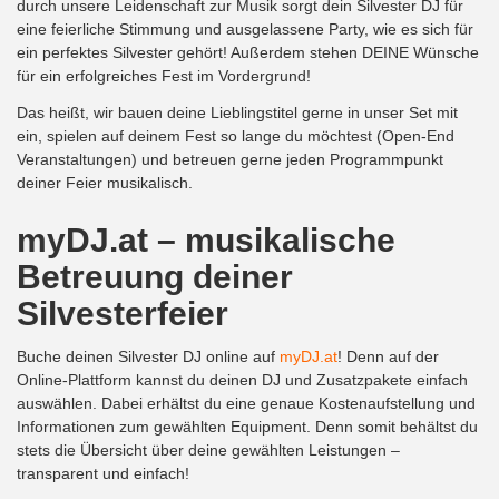
durch unsere Leidenschaft zur Musik sorgt dein Silvester DJ für
eine feierliche Stimmung und ausgelassene Party, wie es sich für
ein perfektes Silvester gehört! Außerdem stehen DEINE Wünsche
für ein erfolgreiches Fest im Vordergrund!
Das heißt, wir bauen deine Lieblingstitel gerne in unser Set mit
ein, spielen auf deinem Fest so lange du möchtest (Open-End
Veranstaltungen) und betreuen gerne jeden Programmpunkt
deiner Feier musikalisch.
myDJ.at – musikalische
Betreuung deiner
Silvesterfeier
Buche deinen Silvester DJ online auf
myDJ.at
! Denn auf der
Online-Plattform kannst du deinen DJ und Zusatzpakete einfach
auswählen. Dabei erhältst du eine genaue Kostenaufstellung und
Informationen zum gewählten Equipment. Denn somit behältst du
stets die Übersicht über deine gewählten Leistungen –
transparent und einfach!