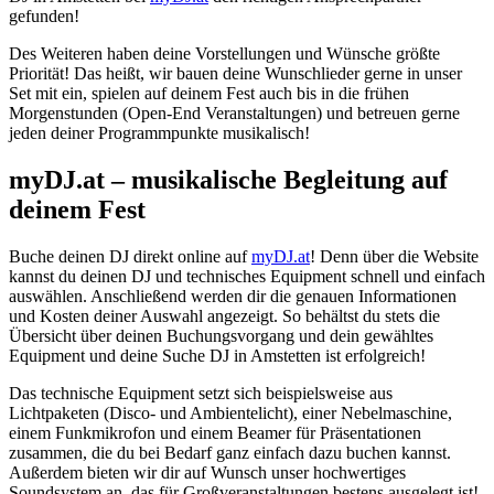
gefunden!
Des Weiteren haben deine Vorstellungen und Wünsche größte
Priorität! Das heißt, wir bauen deine Wunschlieder gerne in unser
Set mit ein, spielen auf deinem Fest auch bis in die frühen
Morgenstunden (Open-End Veranstaltungen) und betreuen gerne
jeden deiner Programmpunkte musikalisch!
myDJ.at – musikalische Begleitung auf
deinem Fest
Buche deinen DJ direkt online auf
myDJ.at
! Denn über die Website
kannst du deinen DJ und technisches Equipment schnell und einfach
auswählen. Anschließend werden dir die genauen Informationen
und Kosten deiner Auswahl angezeigt. So behältst du stets die
Übersicht über deinen Buchungsvorgang und dein gewähltes
Equipment und deine Suche DJ in Amstetten ist erfolgreich!
Das technische Equipment setzt sich beispielsweise aus
Lichtpaketen (Disco- und Ambientelicht), einer Nebelmaschine,
einem Funkmikrofon und einem Beamer für Präsentationen
zusammen, die du bei Bedarf ganz einfach dazu buchen kannst.
Außerdem bieten wir dir auf Wunsch unser hochwertiges
Soundsystem an, das für Großveranstaltungen bestens ausgelegt ist!