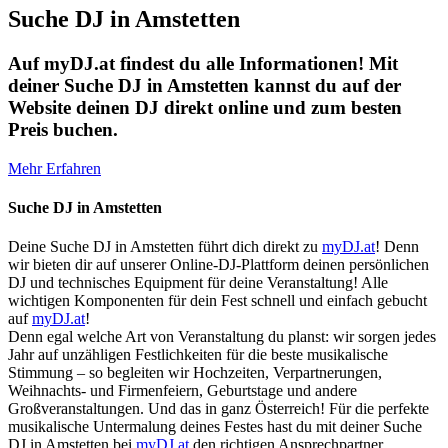
Suche DJ in Amstetten
Auf myDJ.at findest du alle Informationen! Mit
deiner Suche DJ in Amstetten kannst du auf der
Website deinen DJ direkt online und zum besten
Preis buchen.
Mehr Erfahren
Suche DJ in Amstetten
Deine Suche DJ in Amstetten führt dich direkt zu
myDJ.at
! Denn
wir bieten dir auf unserer Online-DJ-Plattform deinen persönlichen
DJ und technisches Equipment für deine Veranstaltung! Alle
wichtigen Komponenten für dein Fest schnell und einfach gebucht
auf
myDJ.at
!
Denn egal welche Art von Veranstaltung du planst: wir sorgen jedes
Jahr auf unzähligen Festlichkeiten für die beste musikalische
Stimmung – so begleiten wir Hochzeiten, Verpartnerungen,
Weihnachts- und Firmenfeiern, Geburtstage und andere
Großveranstaltungen. Und das in ganz Österreich! Für die perfekte
musikalische Untermalung deines Festes hast du mit deiner Suche
DJ in Amstetten bei
myDJ.at
den richtigen Ansprechpartner