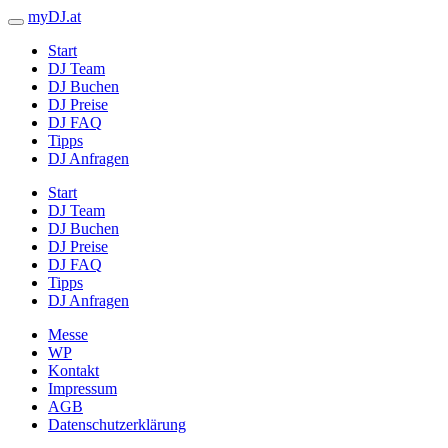
myDJ.at
Start
DJ Team
DJ Buchen
DJ Preise
DJ FAQ
Tipps
DJ Anfragen
Start
DJ Team
DJ Buchen
DJ Preise
DJ FAQ
Tipps
DJ Anfragen
Messe
WP
Kontakt
Impressum
AGB
Datenschutzerklärung