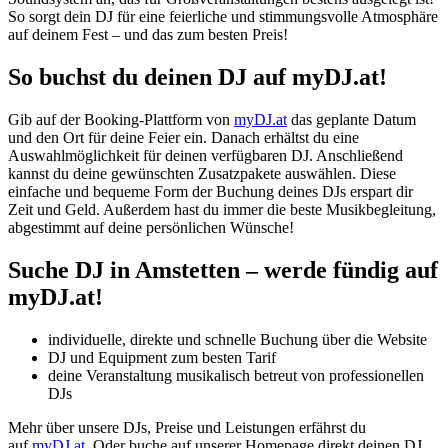
So sorgt dein DJ für eine feierliche und stimmungsvolle Atmosphäre
auf deinem Fest – und das zum besten Preis!
So buchst du deinen DJ auf myDJ.at!
Gib auf der Booking-Plattform von
myDJ.at
das geplante Datum
und den Ort für deine Feier ein. Danach erhältst du eine
Auswahlmöglichkeit für deinen verfügbaren DJ. Anschließend
kannst du deine gewünschten Zusatzpakete auswählen. Diese
einfache und bequeme Form der Buchung deines DJs erspart dir
Zeit und Geld. Außerdem hast du immer die beste Musikbegleitung,
abgestimmt auf deine persönlichen Wünsche!
Suche DJ
in Amstetten
– werde fündig auf
myDJ.at!
individuelle, direkte und schnelle Buchung über die Website
DJ und Equipment zum besten Tarif
deine Veranstaltung musikalisch betreut von professionellen
DJs
Mehr über unsere DJs, Preise und Leistungen erfährst du
auf
myDJ.at
. Oder buche auf unserer Homepage direkt deinen DJ