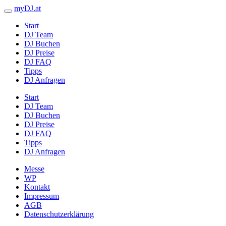
myDJ.at
Start
DJ Team
DJ Buchen
DJ Preise
DJ FAQ
Tipps
DJ Anfragen
Start
DJ Team
DJ Buchen
DJ Preise
DJ FAQ
Tipps
DJ Anfragen
Messe
WP
Kontakt
Impressum
AGB
Datenschutzerklärung