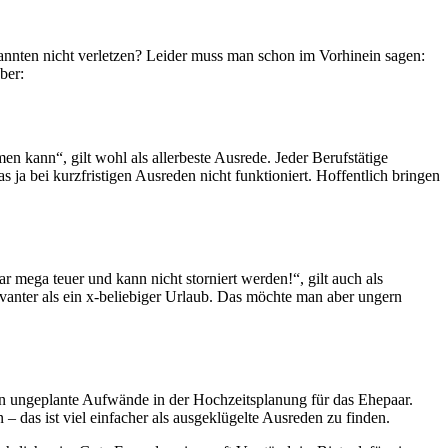
annten nicht verletzen? Leider muss man schon im Vorhinein sagen:
ber:
n kann“, gilt wohl als allerbeste Ausrede. Jeder Berufstätige
ja bei kurzfristigen Ausreden nicht funktioniert. Hoffentlich bringen
 mega teuer und kann nicht storniert werden!“, gilt auch als
evanter als ein x-beliebiger Urlaub. Das möchte man aber ungern
ken ungeplante Aufwände in der Hochzeitsplanung für das Ehepaar.
– das ist viel einfacher als ausgeklügelte Ausreden zu finden.