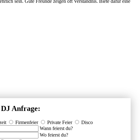
hrlich sein. Gute Freunde zeigen oft Verständnis. Biete dafür eine
 DJ Anfrage:
eit
Firmenfeier
Private Feier
Disco
Wann feierst du?
Wo feierst du?