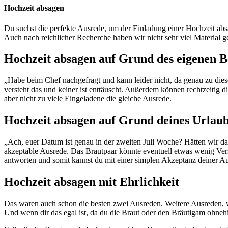
Hochzeit absagen
Du suchst die perfekte Ausrede, um der Einladung einer Hochzeit ab
Auch nach reichlicher Recherche haben wir nicht sehr viel Material ge
Hochzeit absagen auf Grund des eigenen B
„Habe beim Chef nachgefragt und kann leider nicht, da genau zu diese
versteht das und keiner ist enttäuscht. Außerdem können rechtzeitig 
aber nicht zu viele Eingeladene die gleiche Ausrede.
Hochzeit absagen auf Grund deines Urlau
„Ach, euer Datum ist genau in der zweiten Juli Woche? Hätten wir das
akzeptable Ausrede. Das Brautpaar könnte eventuell etwas wenig Vers
antworten und somit kannst du mit einer simplen Akzeptanz deiner A
Hochzeit absagen mit Ehrlichkeit
Das waren auch schon die besten zwei Ausreden. Weitere Ausreden, wi
Und wenn dir das egal ist, da du die Braut oder den Bräutigam ohnehin