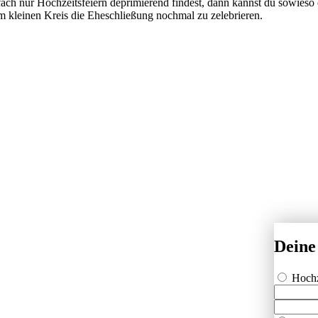
fach nur Hochzeitsfeiern deprimierend findest, dann kannst du sowieso e
m kleinen Kreis die Eheschließung nochmal zu zelebrieren.
Deine
Hochz