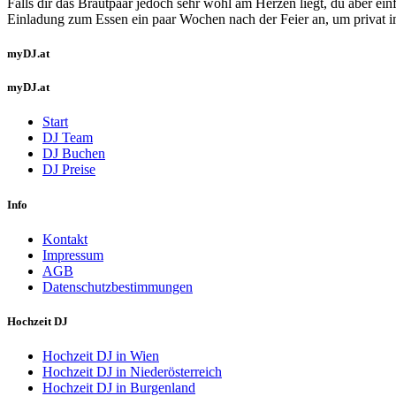
Falls dir das Brautpaar jedoch sehr wohl am Herzen liegt, du aber ein
Einladung zum Essen ein paar Wochen nach der Feier an, um privat i
myDJ.at
myDJ.at
Start
DJ Team
DJ Buchen
DJ Preise
Info
Kontakt
Impressum
AGB
Datenschutzbestimmungen
Hochzeit DJ
Hochzeit DJ in Wien
Hochzeit DJ in Niederösterreich
Hochzeit DJ in Burgenland