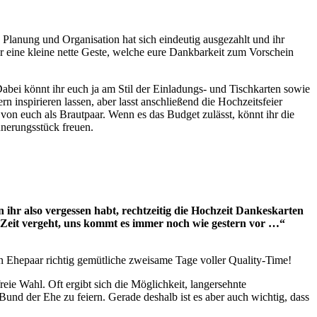
 Planung und Organisation hat sich eindeutig ausgezahlt und ihr
 eine kleine nette Geste, welche eure Dankbarkeit zum Vorschein
abei könnt ihr euch ja am Stil der Einladungs- und Tischkarten sowie
n inspirieren lassen, aber lasst anschließend die Hochzeitsfeier
von euch als Brautpaar. Wenn es das Budget zulässt, könnt ihr die
nerungsstück freuen.
ihr also vergessen habt, rechtzeitig die Hochzeit Dankeskarten
 Zeit vergeht, uns kommt es immer noch wie gestern vor …“
n Ehepaar richtig gemütliche zweisame Tage voller Quality-Time!
eie Wahl. Oft ergibt sich die Möglichkeit, langersehnte
Bund der Ehe zu feiern. Gerade deshalb ist es aber auch wichtig, dass