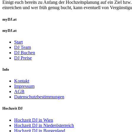
Einigt euch bereits zu Anfang der Hochzeitsplanung auf ein Ziel bzw.
einreichen und wer früh genug bucht, kann eventuell von Vergünstigu
myDJ.at
myDJ.at
Start
DJ Team
DJ Buchen
DJ Preise
Info
Kontakt
Impressum
AGB
Datenschutzbestimmungen
Hochzeit DJ
Hochzeit DJ in Wien
Hochzeit DJ in Niederösterreich
Hochzeit DJ in Burgenland