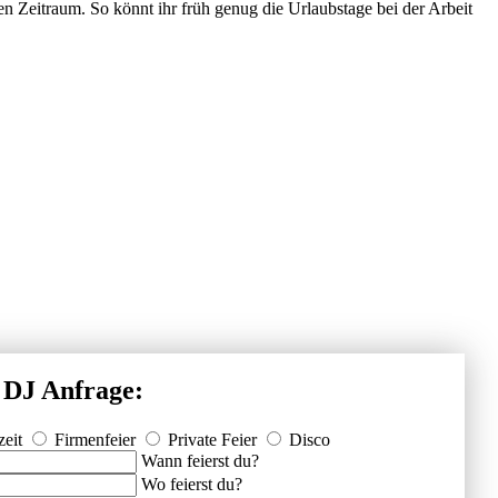
en Zeitraum. So könnt ihr früh genug die Urlaubstage bei der Arbeit
 DJ Anfrage:
eit
Firmenfeier
Private Feier
Disco
Wann feierst du?
Wo feierst du?