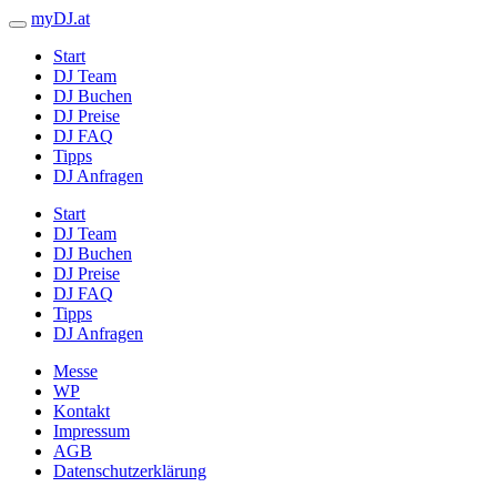
myDJ.at
Start
DJ Team
DJ Buchen
DJ Preise
DJ FAQ
Tipps
DJ Anfragen
Start
DJ Team
DJ Buchen
DJ Preise
DJ FAQ
Tipps
DJ Anfragen
Messe
WP
Kontakt
Impressum
AGB
Datenschutzerklärung