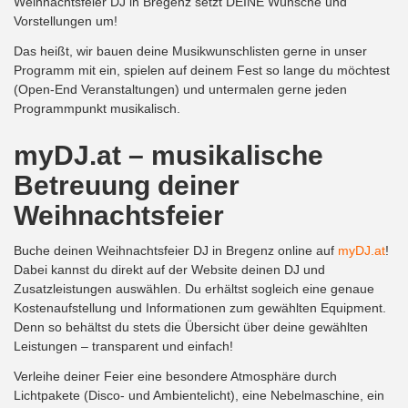
Weihnachtsfeier DJ in Bregenz setzt DEINE Wünsche und
Vorstellungen um!
Das heißt, wir bauen deine Musikwunschlisten gerne in unser
Programm mit ein, spielen auf deinem Fest so lange du möchtest
(Open-End Veranstaltungen) und untermalen gerne jeden
Programmpunkt musikalisch.
myDJ.at – musikalische
Betreuung deiner
Weihnachtsfeier
Buche deinen Weihnachtsfeier DJ in Bregenz online auf
myDJ.at
!
Dabei kannst du direkt auf der Website deinen DJ und
Zusatzleistungen auswählen. Du erhältst sogleich eine genaue
Kostenaufstellung und Informationen zum gewählten Equipment.
Denn so behältst du stets die Übersicht über deine gewählten
Leistungen – transparent und einfach!
Verleihe deiner Feier eine besondere Atmosphäre durch
Lichtpakete (Disco- und Ambientelicht), eine Nebelmaschine, ein