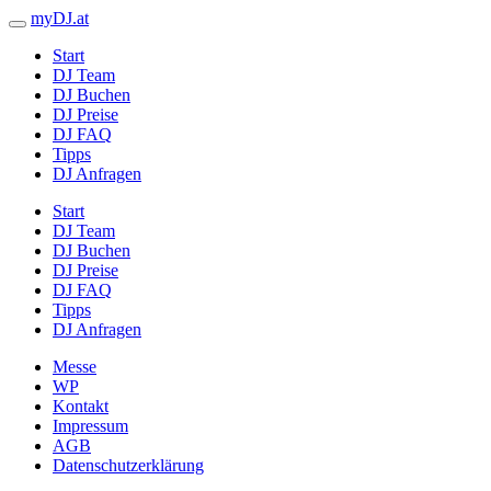
myDJ.at
Start
DJ Team
DJ Buchen
DJ Preise
DJ FAQ
Tipps
DJ Anfragen
Start
DJ Team
DJ Buchen
DJ Preise
DJ FAQ
Tipps
DJ Anfragen
Messe
WP
Kontakt
Impressum
AGB
Datenschutzerklärung