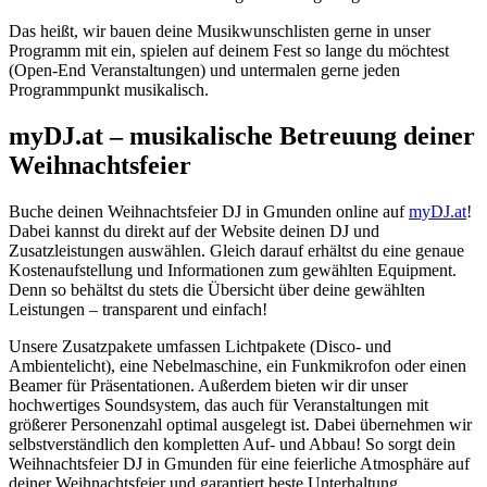
Das heißt, wir bauen deine Musikwunschlisten gerne in unser
Programm mit ein, spielen auf deinem Fest so lange du möchtest
(Open-End Veranstaltungen) und untermalen gerne jeden
Programmpunkt musikalisch.
myDJ.at – musikalische Betreuung deiner
Weihnachtsfeier
Buche deinen Weihnachtsfeier DJ in Gmunden online auf
myDJ.at
!
Dabei kannst du direkt auf der Website deinen DJ und
Zusatzleistungen auswählen. Gleich darauf erhältst du eine genaue
Kostenaufstellung und Informationen zum gewählten Equipment.
Denn so behältst du stets die Übersicht über deine gewählten
Leistungen – transparent und einfach!
Unsere Zusatzpakete umfassen Lichtpakete (Disco- und
Ambientelicht), eine Nebelmaschine, ein Funkmikrofon oder einen
Beamer für Präsentationen. Außerdem bieten wir dir unser
hochwertiges Soundsystem, das auch für Veranstaltungen mit
größerer Personenzahl optimal ausgelegt ist. Dabei übernehmen wir
selbstverständlich den kompletten Auf- und Abbau! So sorgt dein
Weihnachtsfeier DJ in Gmunden für eine feierliche Atmosphäre auf
deiner Weihnachtsfeier und garantiert beste Unterhaltung.