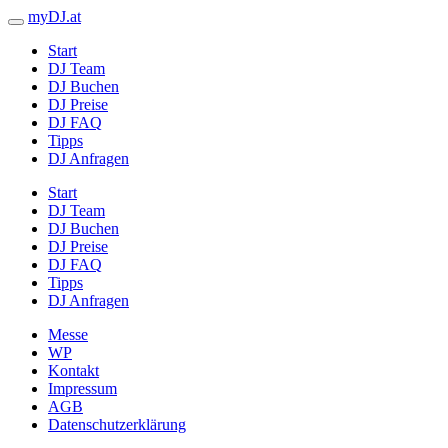
myDJ.at
Start
DJ Team
DJ Buchen
DJ Preise
DJ FAQ
Tipps
DJ Anfragen
Start
DJ Team
DJ Buchen
DJ Preise
DJ FAQ
Tipps
DJ Anfragen
Messe
WP
Kontakt
Impressum
AGB
Datenschutzerklärung