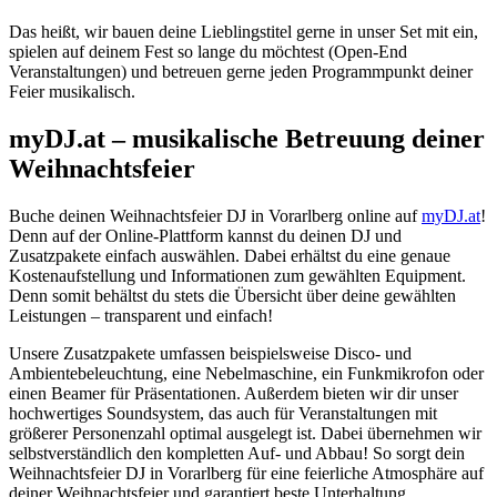
Das heißt, wir bauen deine Lieblingstitel gerne in unser Set mit ein,
spielen auf deinem Fest so lange du möchtest (Open-End
Veranstaltungen) und betreuen gerne jeden Programmpunkt deiner
Feier musikalisch.
myDJ.at – musikalische Betreuung deiner
Weihnachtsfeier
Buche deinen Weihnachtsfeier DJ in Vorarlberg online auf
myDJ.at
!
Denn auf der Online-Plattform kannst du deinen DJ und
Zusatzpakete einfach auswählen. Dabei erhältst du eine genaue
Kostenaufstellung und Informationen zum gewählten Equipment.
Denn somit behältst du stets die Übersicht über deine gewählten
Leistungen – transparent und einfach!
Unsere Zusatzpakete umfassen beispielsweise Disco- und
Ambientebeleuchtung, eine Nebelmaschine, ein Funkmikrofon oder
einen Beamer für Präsentationen. Außerdem bieten wir dir unser
hochwertiges Soundsystem, das auch für Veranstaltungen mit
größerer Personenzahl optimal ausgelegt ist. Dabei übernehmen wir
selbstverständlich den kompletten Auf- und Abbau! So sorgt dein
Weihnachtsfeier DJ in Vorarlberg für eine feierliche Atmosphäre auf
deiner Weihnachtsfeier und garantiert beste Unterhaltung.